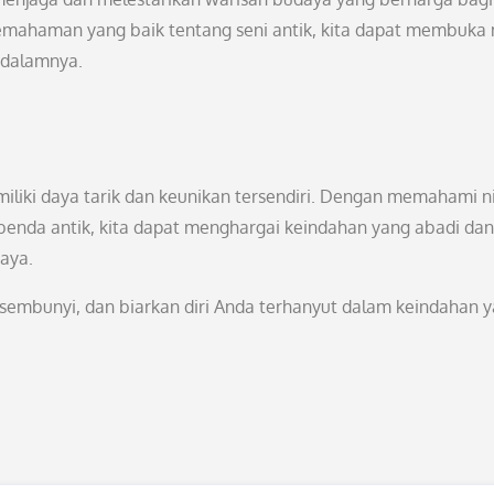
emahaman yang baik tentang seni antik, kita dapat membuka
 dalamnya.
liki daya tarik dan keunikan tersendiri. Dengan memahami ni
iap benda antik, kita dapat menghargai keindahan yang abadi dan
aya.
ersembunyi, dan biarkan diri Anda terhanyut dalam keindahan 