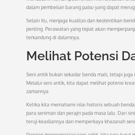
dalam pembelian barang palsu yang dapat merugik
Selain itu, menjaga kualitas dan keotentikan bend
penting. Perawatan yang tepat akan memperpanjan
terkandung di dalamnya.
Melihat Potensi D
Seni antik bukan sekadar benda mati, tetapi ju
Melalui seni antik, kita dapat melihat potensi kre
zamannya.
Ketika kita memahami nilai historis sebuah benda 
para seniman dan perajin pada masa lalu. Dari si
teruji keasliannya dan memperkaya khazanah seni
Dengan mengapresiasi seni antik, kita juga turu