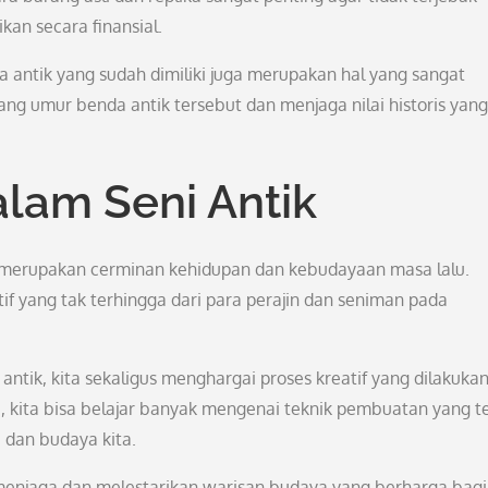
an secara finansial.
a antik yang sudah dimiliki juga merupakan hal yang sangat
g umur benda antik tersebut dan menjaga nilai historis yang
alam Seni Antik
ga merupakan cerminan kehidupan dan kebudayaan masa lalu.
atif yang tak terhingga dari para perajin dan seniman pada
antik, kita sekaligus menghargai proses kreatif yang dilakukan
ni, kita bisa belajar banyak mengenai teknik pembuatan yang t
 dan budaya kita.
t menjaga dan melestarikan warisan budaya yang berharga bagi