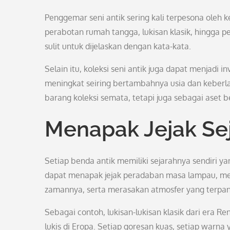
Penggemar seni antik sering kali terpesona oleh k
perabotan rumah tangga, lukisan klasik, hingga pe
sulit untuk dijelaskan dengan kata-kata.
Selain itu, koleksi seni antik juga dapat menjadi
meningkat seiring bertambahnya usia dan keberlan
barang koleksi semata, tetapi juga sebagai aset b
Menapak Jejak Sej
Setiap benda antik memiliki sejarahnya sendiri ya
dapat menapak jejak peradaban masa lampau, mem
zamannya, serta merasakan atmosfer yang terpanca
Sebagai contoh, lukisan-lukisan klasik dari era
lukis di Eropa. Setiap goresan kuas, setiap war