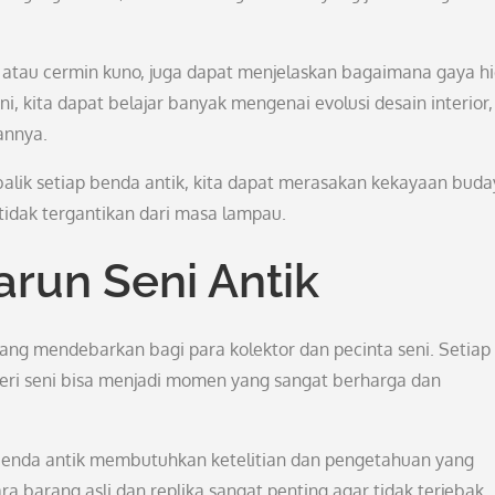
k atau cermin kuno, juga dapat menjelaskan bagaimana gaya h
i, kita dapat belajar banyak mengenai evolusi desain interior,
annya.
balik setiap benda antik, kita dapat merasakan kekayaan buda
tidak tergantikan dari masa lampau.
run Seni Antik
yang mendebarkan bagi para kolektor dan pecinta seni. Setiap
aleri seni bisa menjadi momen yang sangat berharga dan
benda antik membutuhkan ketelitian dan pengetahuan yang
rang asli dan replika sangat penting agar tidak terjebak