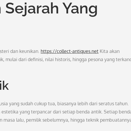
 Sejarah Yang
steri dan keunikan.
https://collect-antiques.net
Kita akan
mulai dari definisi, nilai historis, hingga pesona yang terka
ik
usia yang sudah cukup tua, biasanya lebih dari seratus tahun.
an estetika yang terpancar dari setiap benda antik. Setiap bend
ngan masa lalu, pemilik sebelumnya, hingga teknik pembuatanny