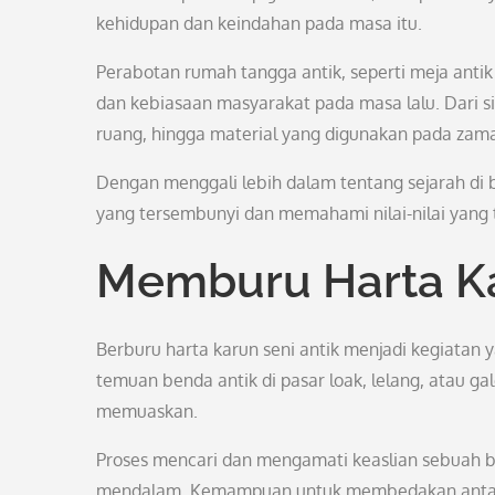
kehidupan dan keindahan pada masa itu.
Perabotan rumah tangga antik, seperti meja anti
dan kebiasaan masyarakat pada masa lalu. Dari sin
ruang, hingga material yang digunakan pada zam
Dengan menggali lebih dalam tentang sejarah di 
yang tersembunyi dan memahami nilai-nilai yang 
Memburu Harta Ka
Berburu harta karun seni antik menjadi kegiatan 
temuan benda antik di pasar loak, lelang, atau g
memuaskan.
Proses mencari dan mengamati keaslian sebuah 
mendalam. Kemampuan untuk membedakan antara ba