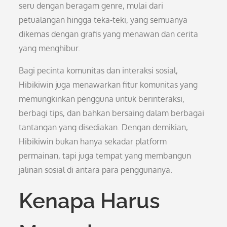
seru dengan beragam genre, mulai dari
petualangan hingga teka-teki, yang semuanya
dikemas dengan grafis yang menawan dan cerita
yang menghibur.
Bagi pecinta komunitas dan interaksi sosial,
Hibikiwin juga menawarkan fitur komunitas yang
memungkinkan pengguna untuk berinteraksi,
berbagi tips, dan bahkan bersaing dalam berbagai
tantangan yang disediakan. Dengan demikian,
Hibikiwin bukan hanya sekadar platform
permainan, tapi juga tempat yang membangun
jalinan sosial di antara para penggunanya.
Kenapa Harus