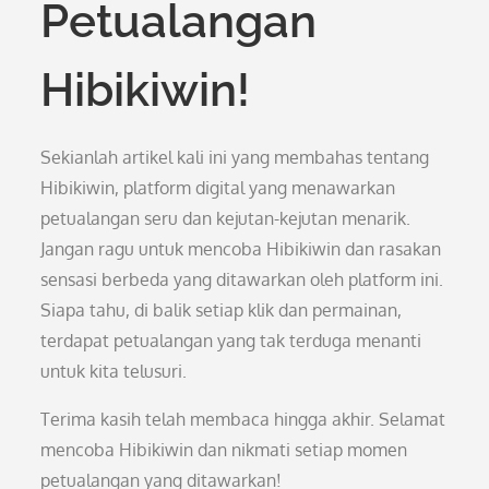
Petualangan
Hibikiwin!
Sekianlah artikel kali ini yang membahas tentang
Hibikiwin, platform digital yang menawarkan
petualangan seru dan kejutan-kejutan menarik.
Jangan ragu untuk mencoba Hibikiwin dan rasakan
sensasi berbeda yang ditawarkan oleh platform ini.
Siapa tahu, di balik setiap klik dan permainan,
terdapat petualangan yang tak terduga menanti
untuk kita telusuri.
Terima kasih telah membaca hingga akhir. Selamat
mencoba Hibikiwin dan nikmati setiap momen
petualangan yang ditawarkan!