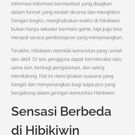
informasi-informasi bermanfaat yang disajikan
dalam format yang mudah dicerna dan menghibur.
Dengan begitu, menghabiskan waktu di Hibikiwin
bukan hanya sekadar bermain game, tapi juga bisa
menjadi sarana pembelajaran yang menyenangkan.
Terakhir, Hibikiwin memiliki komunitas yang ramah
dan aktif. Di sini, pengguna dapat berinteraksi satu
sama lain, berbagi pengalaman, dan saling
mendukung. Hal ini menciptakan suasana yang
hangat dan menyenangkan bagi siapa pun yang
bergabung dalam jaringan komunitas Hibikiwin.
Sensasi Berbeda
di Hibikiwin