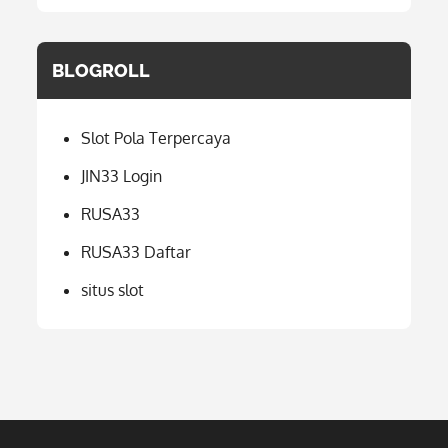
BLOGROLL
Slot Pola Terpercaya
JIN33 Login
RUSA33
RUSA33 Daftar
situs slot