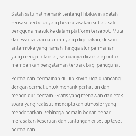
Salah satu hal menarik tentang Hibikiwin adalah
sensasi berbeda yang bisa dirasakan setiap kali
pengguna masuk ke dalam platform tersebut. Mulai
dari warna-warna cerah yang digunakan, desain
antarmuka yang ramah, hingga alur permainan
yang mengalir lancar, semuanya dirancang untuk
memberikan pengalaman terbaik bagi pengguna.
Permainan-permainan di Hibikiwin juga dirancang
dengan cermat untuk menarik perhatian dan
menghibur pemain. Grafis yang menawan dan efek
suara yang realistis menciptakan atmosfer yang
mendebarkan, sehingga pemain benar-benar
merasakan keseruan dan tantangan di setiap level
permainan.