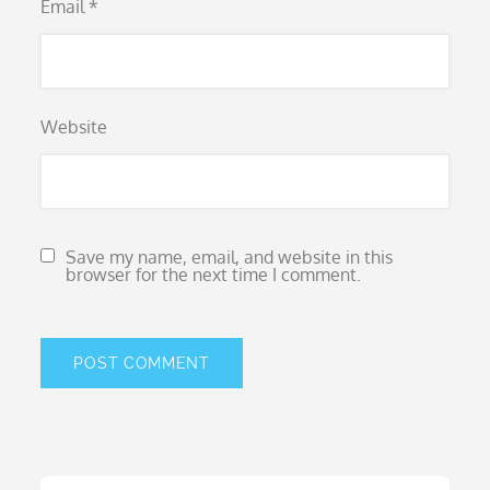
Email
*
Website
Save my name, email, and website in this
browser for the next time I comment.