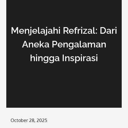
Menjelajahi Refrizal: Dari
Aneka Pengalaman
hingga Inspirasi
Posted
October 28, 2025