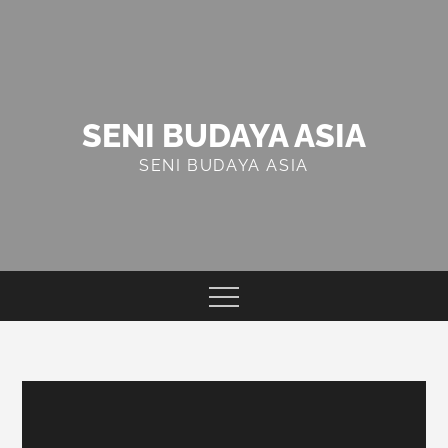
Skip
to
content
SENI BUDAYA ASIA
SENI BUDAYA ASIA