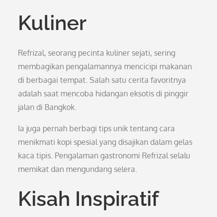
Kuliner
Refrizal, seorang pecinta kuliner sejati, sering
membagikan pengalamannya mencicipi makanan
di berbagai tempat. Salah satu cerita favoritnya
adalah saat mencoba hidangan eksotis di pinggir
jalan di Bangkok.
Ia juga pernah berbagi tips unik tentang cara
menikmati kopi spesial yang disajikan dalam gelas
kaca tipis. Pengalaman gastronomi Refrizal selalu
memikat dan mengundang selera.
Kisah Inspiratif