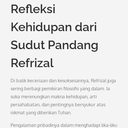
Refleksi
Kehidupan dari
Sudut Pandang
Refrizal
Di balik keceriaan dan kesuksesannya, Refrizal juga
sering berbagi pemikiran filosofis yang dalam. Ia
suka merenungkan makna kehidupan, arti
persahabatan, dan pentingnya bersyukur atas
nikmat yang diberikan Tuhan.
Pengalaman pribadinya dalam menghadapi lika-liku