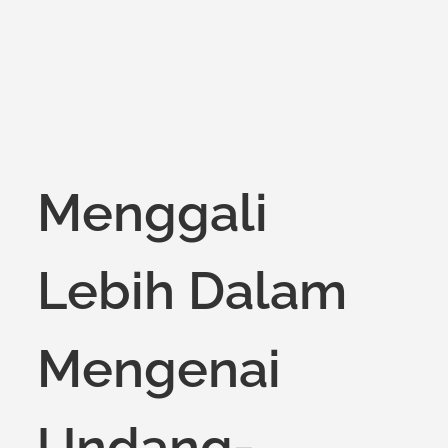
on
Menggali
Lebih Dalam
Mengenai
Undang-