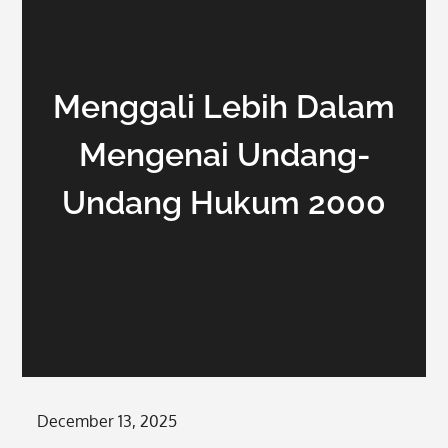
Menggali Lebih Dalam
Mengenai Undang-
Undang Hukum 2000
Posted
December 13, 2025