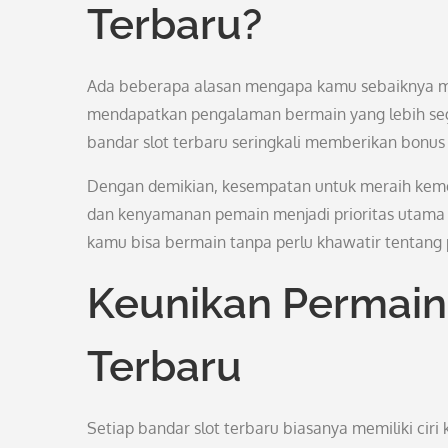
Terbaru?
Ada beberapa alasan mengapa kamu sebaiknya me
mendapatkan pengalaman bermain yang lebih sega
bandar slot terbaru seringkali memberikan bonus
Dengan demikian, kesempatan untuk meraih keme
dan kenyamanan pemain menjadi prioritas utama 
kamu bisa bermain tanpa perlu khawatir tentang 
Keunikan Permaina
Terbaru
Setiap bandar slot terbaru biasanya memiliki ci