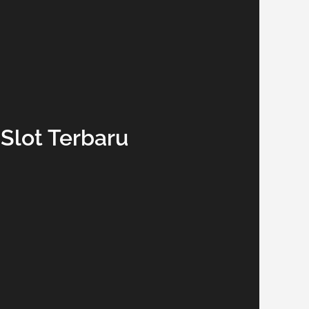
Slot Terbaru