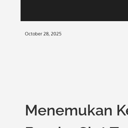
Posted
October 28, 2025
on
Menemukan Ke