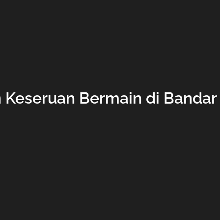
eseruan Bermain di Bandar 