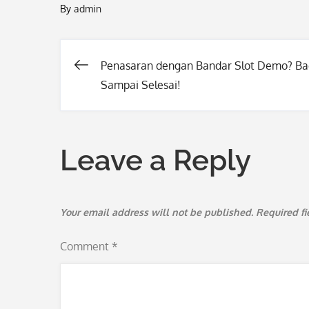
By
admin
Penasaran dengan Bandar Slot Demo? Ba
Post
Sampai Selesai!
navigation
Leave a Reply
Your email address will not be published.
Required f
Comment
*