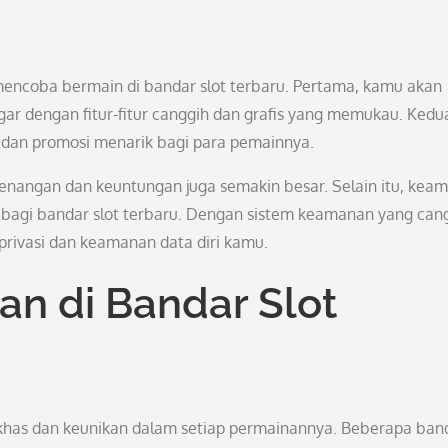
ncoba bermain di bandar slot terbaru. Pertama, kamu akan
r dengan fitur-fitur canggih dan grafis yang memukau. Kedu
 dan promosi menarik bagi para pemainnya.
nangan dan keuntungan juga semakin besar. Selain itu, kea
bagi bandar slot terbaru. Dengan sistem keamanan yang cang
privasi dan keamanan data diri kamu.
n di Bandar Slot
ri khas dan keunikan dalam setiap permainannya. Beberapa ban