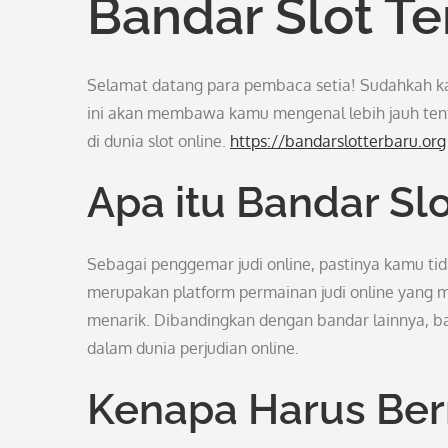
Bandar Slot Te
Selamat datang para pembaca setia! Sudahkah kam
ini akan membawa kamu mengenal lebih jauh te
di dunia slot online.
https://bandarslotterbaru.org
Apa itu Bandar Sl
Sebagai penggemar judi online, pastinya kamu tida
merupakan platform permainan judi online yang 
menarik. Dibandingkan dengan bandar lainnya, ban
dalam dunia perjudian online.
Kenapa Harus Ber