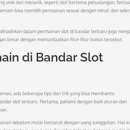
 unik dan menarik, seperti slot bertema petualangan, fantasi
 pemain bisa memilih permainan sesuai dengan minat dan sele
li dihadirkan dalam permainan slot di bandar terbaru juga menj
gan besar dengan memanfaatkan fitur-fitur bonus tersebut.
ain di Bandar Slot
aman, ada beberapa tips dan trik yang bisa membantu
ndar slot terbaru. Pertama, pahami dengan baik aturan dan
kan.
ainan sebelum mulai bertaruh dengan uang sungguhan. Hal in