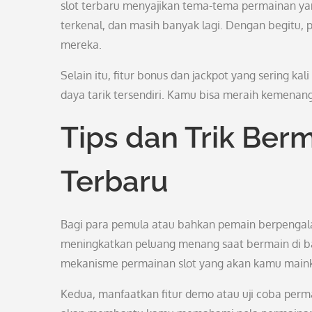
slot terbaru menyajikan tema-tema permainan yang
terkenal, dan masih banyak lagi. Dengan begitu,
mereka.
Selain itu, fitur bonus dan jackpot yang sering ka
daya tarik tersendiri. Kamu bisa meraih kemenan
Tips dan Trik Berm
Terbaru
Bagi para pemula atau bahkan pemain berpengal
meningkatkan peluang menang saat bermain di ba
mekanisme permainan slot yang akan kamu main
Kedua, manfaatkan fitur demo atau uji coba perm