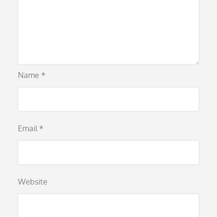
Name
*
Email
*
Website