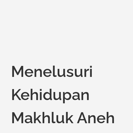
on
Menelusuri
Kehidupan
Makhluk Aneh