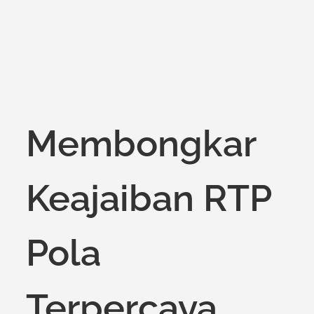
Membongkar
Keajaiban RTP
Pola
Terpercaya