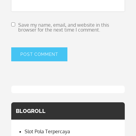
Save my name, email, and website in this
browser for the next time I comment.
BLOGROLL
Slot Pola Terpercaya