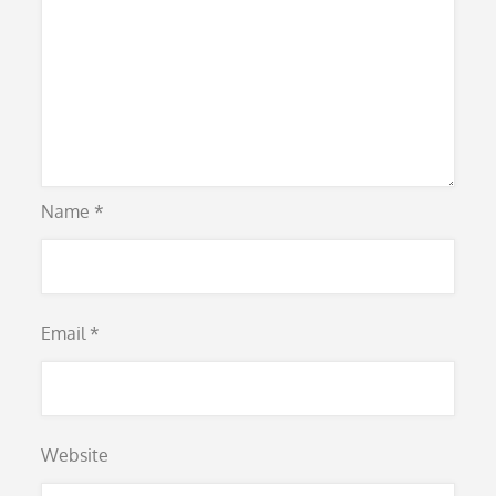
Name
*
Email
*
Website