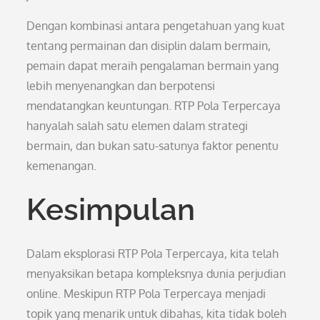
Dengan kombinasi antara pengetahuan yang kuat
tentang permainan dan disiplin dalam bermain,
pemain dapat meraih pengalaman bermain yang
lebih menyenangkan dan berpotensi
mendatangkan keuntungan. RTP Pola Terpercaya
hanyalah salah satu elemen dalam strategi
bermain, dan bukan satu-satunya faktor penentu
kemenangan.
Kesimpulan
Dalam eksplorasi RTP Pola Terpercaya, kita telah
menyaksikan betapa kompleksnya dunia perjudian
online. Meskipun RTP Pola Terpercaya menjadi
topik yang menarik untuk dibahas, kita tidak boleh