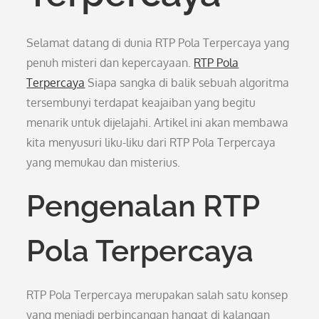
Selamat datang di dunia RTP Pola Terpercaya yang
penuh misteri dan kepercayaan.
RTP Pola
Terpercaya
Siapa sangka di balik sebuah algoritma
tersembunyi terdapat keajaiban yang begitu
menarik untuk dijelajahi. Artikel ini akan membawa
kita menyusuri liku-liku dari RTP Pola Terpercaya
yang memukau dan misterius.
Pengenalan RTP
Pola Terpercaya
RTP Pola Terpercaya merupakan salah satu konsep
yang menjadi perbincangan hangat di kalangan