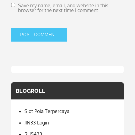
Save my name, email, and website in this
browser for the next time I comment.
BLOGROLL
Slot Pola Terpercaya
JIN33 Login
RUSA33