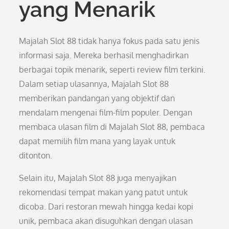
yang Menarik
Majalah Slot 88 tidak hanya fokus pada satu jenis
informasi saja. Mereka berhasil menghadirkan
berbagai topik menarik, seperti review film terkini.
Dalam setiap ulasannya, Majalah Slot 88
memberikan pandangan yang objektif dan
mendalam mengenai film-film populer. Dengan
membaca ulasan film di Majalah Slot 88, pembaca
dapat memilih film mana yang layak untuk
ditonton.
Selain itu, Majalah Slot 88 juga menyajikan
rekomendasi tempat makan yang patut untuk
dicoba. Dari restoran mewah hingga kedai kopi
unik, pembaca akan disuguhkan dengan ulasan