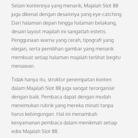
Selain kontennya yang menarik, Majalah Slot 88
juga dikenal dengan desainnya yang eye-catching.
Dari halaman depan hingga halaman belakang,
desain layout majalah ini sangatlah estetis.
Penggunaan warna yang cerah, tipografi yang
elegan, serta pemilihan gambar yang menarik
membuat setiap halaman majalah terlihat begitu
menawan.
Tidak hanya itu, struktur penempatan konten
dalam Majalah Slot 88 juga sangat terorganisir
dengan baik. Pembaca dapat dengan mudah
menemukan rubrik yang mereka minati tanpa
harus kebingungan. Hal ini menambah
kenyamanan pembaca dalam menikmati setiap
edisi Majalah Slot 88.