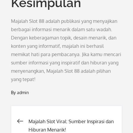
Kesimpulan
Majalah Slot 88 adalah publikasi yang menyajikan
berbagai informasi menarik dalam satu wadah.
Dengan keberagaman topik, desain menarik, dan
konten yang informatif, majalah ini berhasil
memikat hati para pembacanya. Jika kamu mencari
sumber informasi yang inspiratif dan hiburan yang
menyenangkan, Majalah Slot 88 adalah pilihan
yang tepat!
By
admin
Post
Majalah Slot Viral: Sumber Inspirasi dan
Hiburan Menarik!