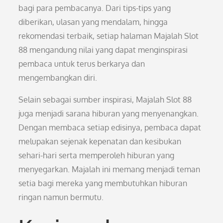
bagi para pembacanya. Dari tips-tips yang
diberikan, ulasan yang mendalam, hingga
rekomendasi terbaik, setiap halaman Majalah Slot
88 mengandung nilai yang dapat menginspirasi
pembaca untuk terus berkarya dan
mengembangkan diri.
Selain sebagai sumber inspirasi, Majalah Slot 88
juga menjadi sarana hiburan yang menyenangkan.
Dengan membaca setiap edisinya, pembaca dapat
melupakan sejenak kepenatan dan kesibukan
sehari-hari serta memperoleh hiburan yang
menyegarkan. Majalah ini memang menjadi teman
setia bagi mereka yang membutuhkan hiburan
ringan namun bermutu.