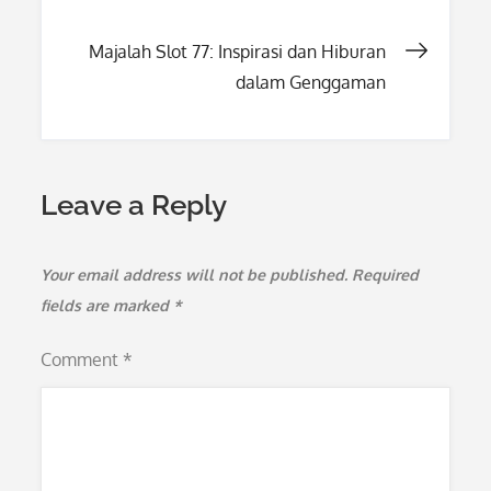
navigation
Majalah Slot 77: Inspirasi dan Hiburan
dalam Genggaman
Leave a Reply
Your email address will not be published.
Required
fields are marked
*
Comment
*