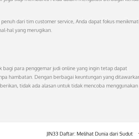
enuh dari tim customer service, Anda dapat fokus menikmat
hal-hal yang merugikan.
k bagi para penggemar judi online yang ingin tetap dapat
anpa hambatan. Dengan berbagai keuntungan yang ditawarka
erikan, tidak ada alasan untuk tidak mencoba menggunakan 
JIN33 Daftar: Melihat Dunia dari Sudut