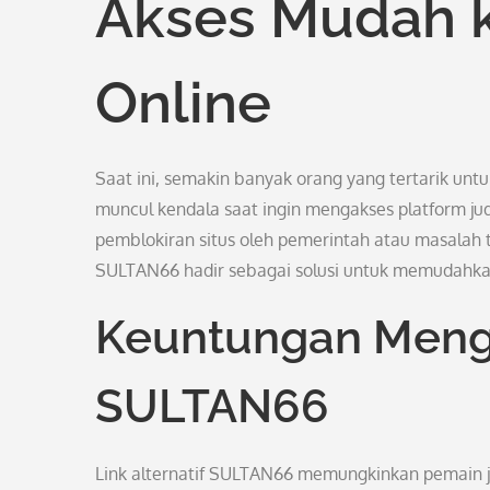
Akses Mudah k
Online
Saat ini, semakin banyak orang yang tertarik untu
muncul kendala saat ingin mengakses platform jud
pemblokiran situs oleh pemerintah atau masalah te
SULTAN66 hadir sebagai solusi untuk memudahkan
Keuntungan Mengg
SULTAN66
Link alternatif SULTAN66 memungkinkan pemain j