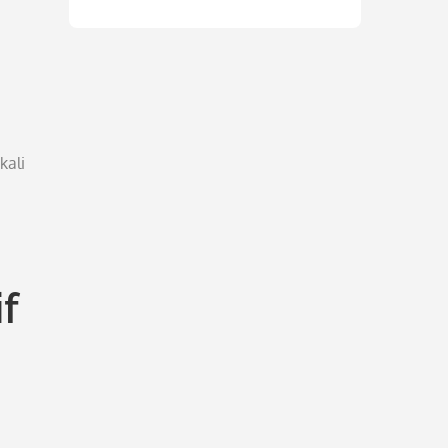
kali
f