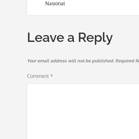
Nasional
navigation
Leave a Reply
Your email address will not be published.
Required f
Comment
*