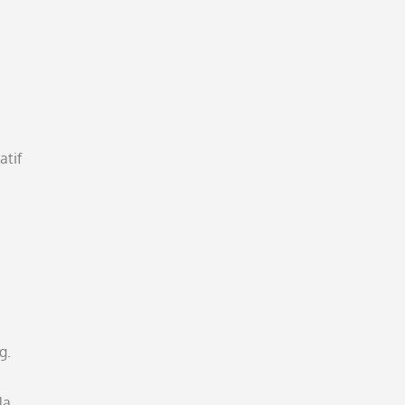
atif
g.
la