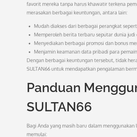
favorit mereka tanpa harus khawatir terkena pem
merasakan berbagai keuntungan, antara lain:
Mudah diakses dari berbagai perangkat seperti
Memperoleh berita terbaru seputar dunia judi
Menyediakan berbagai promosi dan bonus men
Menjamin keamanan data pribadi para pemain
Dengan berbagai keuntungan tersebut, tidak heran 
SULTAN66 untuk mendapatkan pengalaman berma
Panduan Mengguna
SULTAN66
Bagi Anda yang masih baru dalam menggunakan li
memulai: