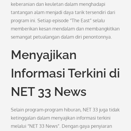
keberanian dan keuletan dalam menghadapi
tantangan alam menjadi daya tarik tersendiri dari
program ini. Setiap episode “The East” selalu
memberikan kesan mendalam dan membangkitkan
semangat petualangan dalam diri penontonnya.
Menyajikan
Informasi Terkini di
NET 33 News
Selain program-program hiburan, NET 33 juga tidak
ketinggalan dalam menyajikan informasi terkini
melalui “NET 33 News”. Dengan gaya penyiaran