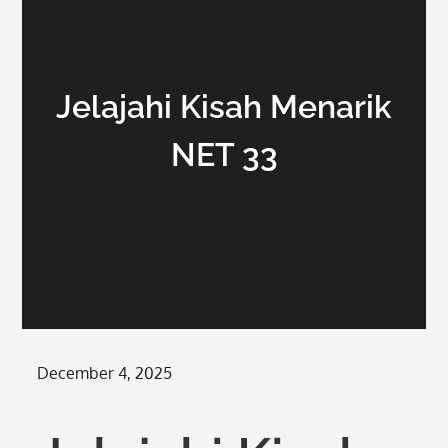
Jelajahi Kisah Menarik
NET 33
Posted
December 4, 2025
on