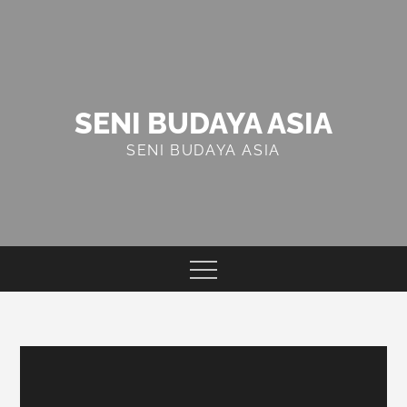
Skip
to
content
SENI BUDAYA ASIA
SENI BUDAYA ASIA