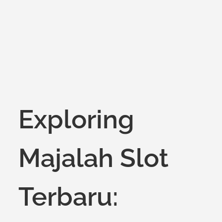
on
Exploring
Majalah Slot
Terbaru: