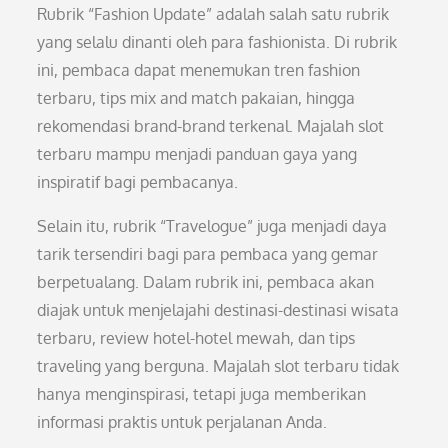
Rubrik “Fashion Update” adalah salah satu rubrik
yang selalu dinanti oleh para fashionista. Di rubrik
ini, pembaca dapat menemukan tren fashion
terbaru, tips mix and match pakaian, hingga
rekomendasi brand-brand terkenal. Majalah slot
terbaru mampu menjadi panduan gaya yang
inspiratif bagi pembacanya.
Selain itu, rubrik “Travelogue” juga menjadi daya
tarik tersendiri bagi para pembaca yang gemar
berpetualang. Dalam rubrik ini, pembaca akan
diajak untuk menjelajahi destinasi-destinasi wisata
terbaru, review hotel-hotel mewah, dan tips
traveling yang berguna. Majalah slot terbaru tidak
hanya menginspirasi, tetapi juga memberikan
informasi praktis untuk perjalanan Anda.