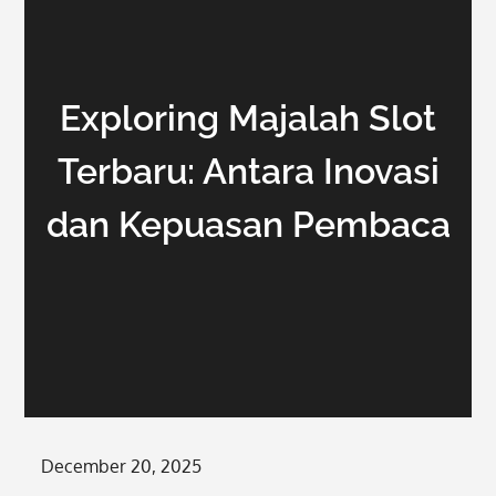
Exploring Majalah Slot
Terbaru: Antara Inovasi
dan Kepuasan Pembaca
Posted
December 20, 2025