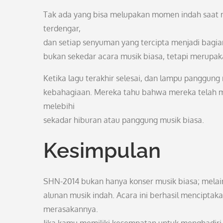
Tak ada yang bisa melupakan momen indah saat me
terdengar,
dan setiap senyuman yang tercipta menjadi bagian
bukan sekedar acara musik biasa, tetapi merupak
Ketika lagu terakhir selesai, dan lampu panggun
kebahagiaan. Mereka tahu bahwa mereka telah men
melebihi
sekadar hiburan atau panggung musik biasa.
Kesimpulan
SHN-2014 bukan hanya konser musik biasa; melai
alunan musik indah. Acara ini berhasil menciptak
merasakannya.