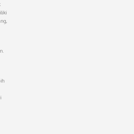
k
iki
ang,
n.
ih
i