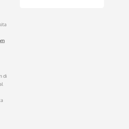
kita
com
n di
al
ta