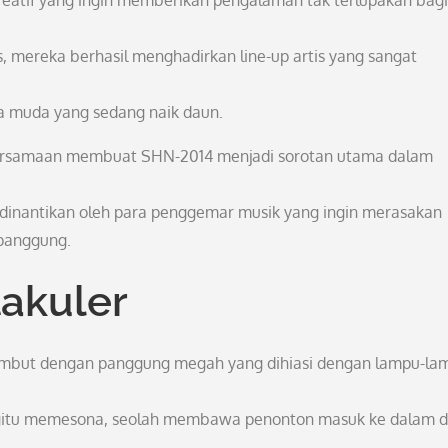
kreatif yang ingin memberikan pengalaman tak terlupakan bagi
, mereka berhasil menghadirkan line-up artis yang sangat
nta muda yang sedang naik daun.
ersamaan membuat SHN-2014 menjadi sorotan utama dalam
u dinantikan oleh para penggemar musik yang ingin merasakan
 panggung.
akuler
ambut dengan panggung megah yang dihiasi dengan lampu-la
egitu memesona, seolah membawa penonton masuk ke dalam d