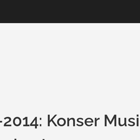
-2014: Konser Mus