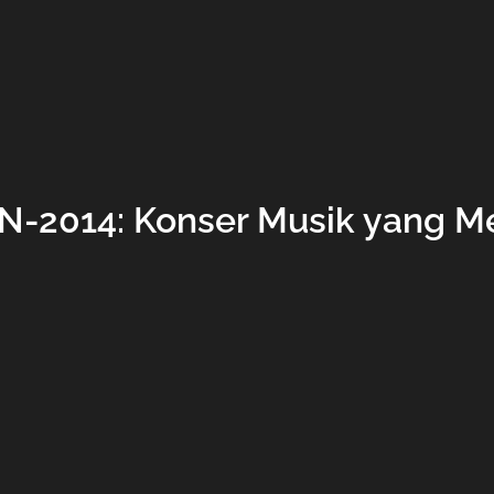
HN-2014: Konser Musik yang M