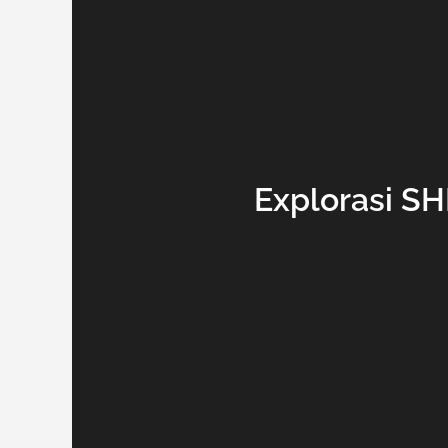
Explorasi S