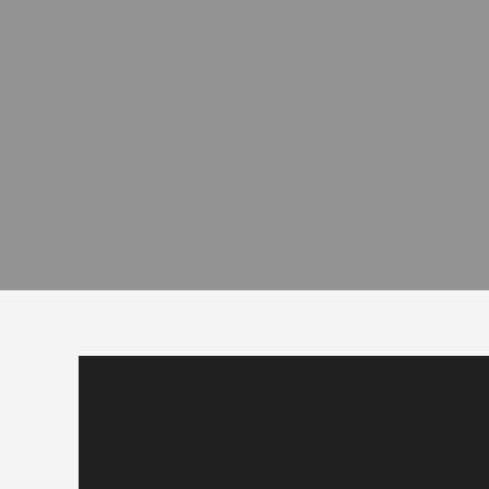
Skip
to
content