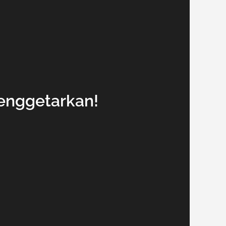
enggetarkan!