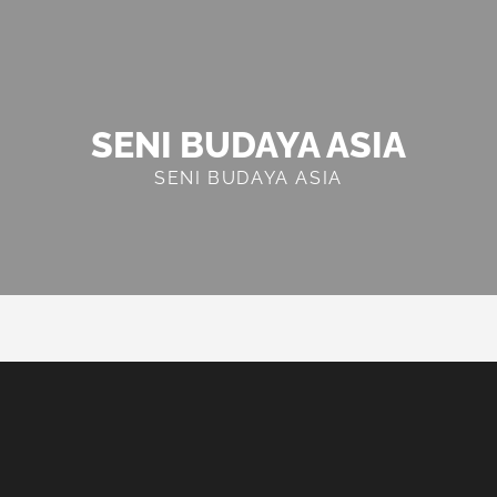
SENI BUDAYA ASIA
SENI BUDAYA ASIA