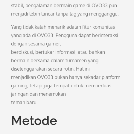
stabil, pengalaman bermain game di OVO33 pun
menjadi lebih lancar tanpa lag yang mengganggu.
Yang tidak kalah menarik adalah fitur komunitas
yang ada di OVO33. Pengguna dapat berinteraksi
dengan sesama gamer,
berdiskusi, bertukar informasi, atau bahkan
bermain bersama dalam turnamen yang
diselenggarakan secara rutin. Hal ini
menjadikan OVO33 bukan hanya sekadar platform
gaming, tetapi juga tempat untuk memperluas
jaringan dan menemukan
teman baru.
Metode