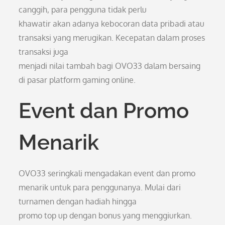
canggih, para pengguna tidak perlu
khawatir akan adanya kebocoran data pribadi atau
transaksi yang merugikan. Kecepatan dalam proses
transaksi juga
menjadi nilai tambah bagi OVO33 dalam bersaing
di pasar platform gaming online.
Event dan Promo
Menarik
OVO33 seringkali mengadakan event dan promo
menarik untuk para penggunanya. Mulai dari
turnamen dengan hadiah hingga
promo top up dengan bonus yang menggiurkan.