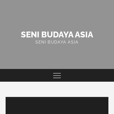
Skip
to
content
SENI BUDAYA ASIA
SENI BUDAYA ASIA