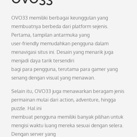
OVO33 memiliki berbagai keunggulan yang
membuatnya berbeda dari platform sejenis.
Pertama, tampilan antarmuka yang
user-friendly memudahkan pengguna dalam
menavigasi situs ini. Desain yang menarik juga
menjadi daya tarik tersendiri
bagi para pengguna, terutama para gamer yang
senang dengan visual yang menawan.
Selain itu, OVO33 juga menawarkan beragam jenis
permainan mulai dari action, adventure, hingga
puzzle. Hal ini
membuat pengguna memiliki banyak pilihan untuk
mengisi waktu luang mereka sesuai dengan selera.
Dengan server yang