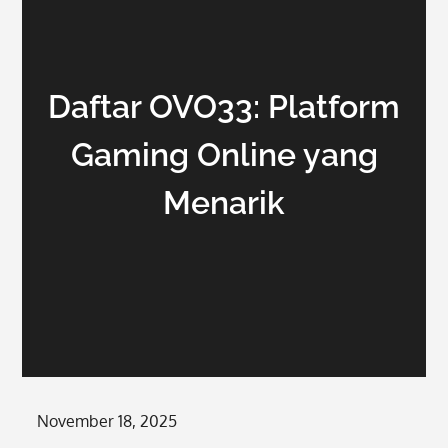
Daftar OVO33: Platform
Gaming Online yang
Menarik
Posted
November 18, 2025