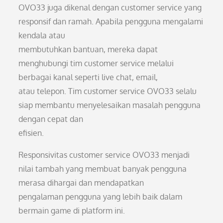
OVO33 juga dikenal dengan customer service yang
responsif dan ramah. Apabila pengguna mengalami
kendala atau
membutuhkan bantuan, mereka dapat
menghubungi tim customer service melalui
berbagai kanal seperti live chat, email,
atau telepon. Tim customer service OVO33 selalu
siap membantu menyelesaikan masalah pengguna
dengan cepat dan
efisien.
Responsivitas customer service OVO33 menjadi
nilai tambah yang membuat banyak pengguna
merasa dihargai dan mendapatkan
pengalaman pengguna yang lebih baik dalam
bermain game di platform ini.