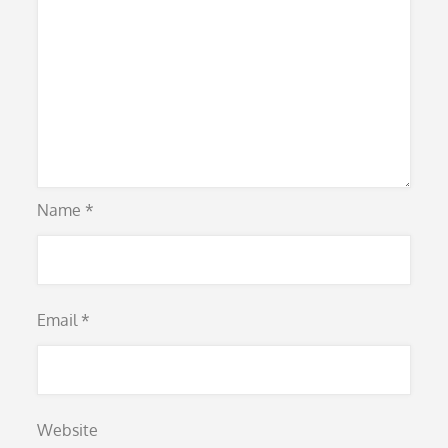
Name
*
Email
*
Website