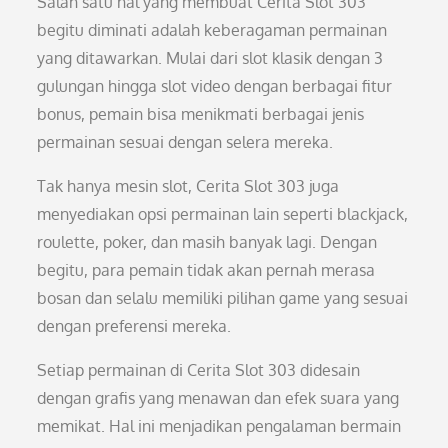
Salah satu hal yang membuat Cerita Slot 303
begitu diminati adalah keberagaman permainan
yang ditawarkan. Mulai dari slot klasik dengan 3
gulungan hingga slot video dengan berbagai fitur
bonus, pemain bisa menikmati berbagai jenis
permainan sesuai dengan selera mereka.
Tak hanya mesin slot, Cerita Slot 303 juga
menyediakan opsi permainan lain seperti blackjack,
roulette, poker, dan masih banyak lagi. Dengan
begitu, para pemain tidak akan pernah merasa
bosan dan selalu memiliki pilihan game yang sesuai
dengan preferensi mereka.
Setiap permainan di Cerita Slot 303 didesain
dengan grafis yang menawan dan efek suara yang
memikat. Hal ini menjadikan pengalaman bermain