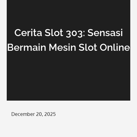
Cerita Slot 303: Sensasi
Bermain Mesin Slot Online
Posted
December 20, 2025
on