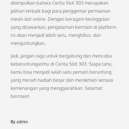
disimpulkan bahwa Cerita Slot 303 merupakan
pilihan terbaik bagi para penggemar permainan
mesin slot online. Dengan beragam keunggulan
yang ditawarkan, pengalaman bermain di platform
ini akan menjadi lebih seru, menghibur, dan
menguntungkan.
Jadi, jangan ragu untuk bergabung dan mencoba
keberuntunganmu di Cerita Slot 303. Siapa tahu,
kamu bisa menjadi salah satu pemain beruntung
yang meraih hadiah besar dan menikmati sensasi
kemenangan yang menggairahkan. Selamat
bermain!
By
admin