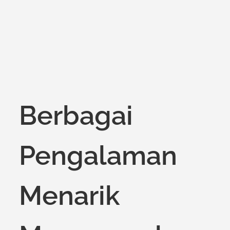
on
Berbagai
Pengalaman
Menarik