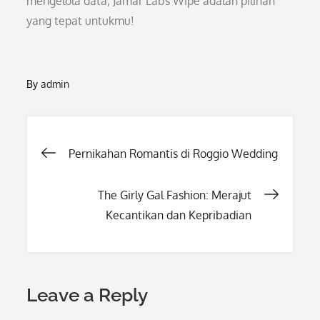
mengelola data, Jamar Labs Wipe adalah pilihan
yang tepat untukmu!
By
admin
Post
Pernikahan Romantis di Roggio Wedding
navigation
The Girly Gal Fashion: Merajut
Kecantikan dan Kepribadian
Leave a Reply