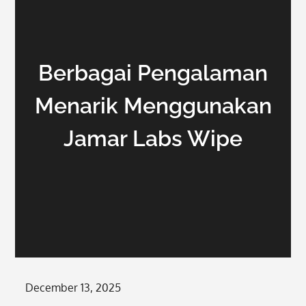
Berbagai Pengalaman
Menarik Menggunakan
Jamar Labs Wipe
Posted
December 13, 2025