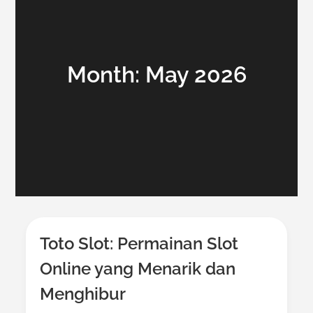
Month:
May 2026
Toto Slot: Permainan Slot
Online yang Menarik dan
Menghibur