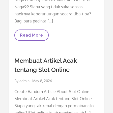
Naga99 Siapa yang tidak suka sensasi
hadirnya keberuntungan secara tiba-tiba?
Bagi para pecinta […]
Keasyikan
Read More
Bermain
Slot
Online
Di
Naga99
Membuat Artikel Acak
tentang Slot Online
Posted
By
admin
May 8, 2026
on
Create Random Article About Slot Online
Membuat Artikel Acak tentang Slot Online
Siapa yang tak kenal dengan permainan slot
online? Slot online telah menjadi salah […]