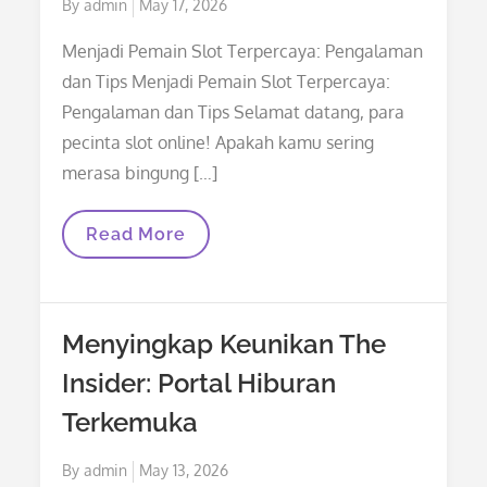
Posted
By
admin
May 17, 2026
on
Menjadi Pemain Slot Terpercaya: Pengalaman
dan Tips Menjadi Pemain Slot Terpercaya:
Pengalaman dan Tips Selamat datang, para
pecinta slot online! Apakah kamu sering
merasa bingung […]
Menjadi
Read More
Pemain
Slot
Terpercaya:
Pengalaman
Dan
Menyingkap Keunikan The
Tips
Insider: Portal Hiburan
Terkemuka
Posted
By
admin
May 13, 2026