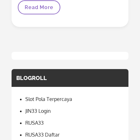
Pierre
Read More
Enterprise:
Menyatukan
Kesenangan
Dan
Kebutuhan
Di
Rumah
BLOGROLL
Slot Pola Terpercaya
JIN33 Login
RUSA33
RUSA33 Daftar