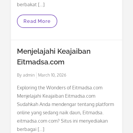
berbakat […]
Hannah
Read More
Zale:
Seniman
Muda
Berbakat
Di
Menjelajahi Keajaiban
Dunia
Digital
Eitmadsa.com
Posted
By
admin
March 10, 2026
on
Exploring the Wonders of Eitmadsa.com
Menjelajahi Keajaiban Eitmadsa.com
Sudahkah Anda mendengar tentang platform
online yang sedang naik daun, Eitmadsa.
eitmadsa.com com? Situs ini menyediakan
berbagai […]