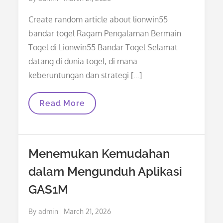
on
Create random article about lionwin55
bandar togel Ragam Pengalaman Bermain
Togel di Lionwin55 Bandar Togel Selamat
datang di dunia togel, di mana
keberuntungan dan strategi […]
Ragam
Read More
Pengalaman
Bermain
Togel
Di
Lionwin55
Menemukan Kemudahan
Bandar
Togel
dalam Mengunduh Aplikasi
GAS1M
Posted
By
admin
March 21, 2026