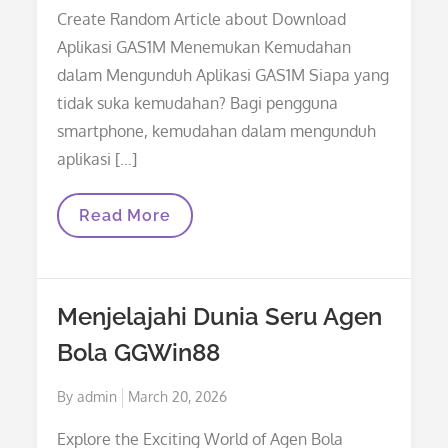
on
Create Random Article about Download
Aplikasi GAS1M Menemukan Kemudahan
dalam Mengunduh Aplikasi GAS1M Siapa yang
tidak suka kemudahan? Bagi pengguna
smartphone, kemudahan dalam mengunduh
aplikasi […]
Menemukan
Read More
Kemudahan
Dalam
Mengunduh
Aplikasi
GAS1M
Menjelajahi Dunia Seru Agen
Bola GGWin88
Posted
By
admin
March 20, 2026
on
Explore the Exciting World of Agen Bola